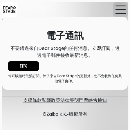
首頁
活動
消息
電子通訊
電子通訊
不要錯過來自Dear Stage的任何消息。立即訂閱，透
過電子郵件接收最新消息。
訂閱
你可以隨時取消訂閱。除了來自Dear Stage的更新外，您不會收到任何其
他電子郵件。
支援
條款
私隱政策
法律聲明
門票轉售通知
©
Zaiko
K.K.
•
版權所有