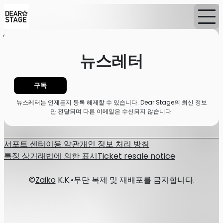
홈
이벤트
뉴스
뉴스레터
뉴스레터
구독
뉴스레터는 언제든지 등록 해제할 수 있습니다. Dear Stage의 최신 정보
만 전달되며 다른 이메일은 수신되지 않습니다.
서포트 센터
이용 약관
개인 정보 처리 방침
특정 상거래법에 의한 표시
Ticket resale notice
©
Zaiko
K.K.
•
무단 복제 및 재배포를 금지합니다.