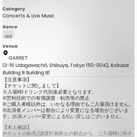
Category
Concerts & Live Music
Genre
Idol
Venue
GARRET
13-16 Udagawachō, Shibuya, Tokyo 150-0042, Kokusai
Building B Building B1
【注意事項】
【チケットに関しまして】
※入場時1ドリンク代別途必要となります。
※営利目的での有償譲渡・転売等の禁止
※ご購入者様以外は、いかなる理由でもご入場頂けません。
※出演者メンバーは都合により変更になる場合がございま
す。出演メンバー変更による払い戻しはございません。
【本人確認】
チケットの転売/譲渡行為防止の観点から、ご入場時にIDチ