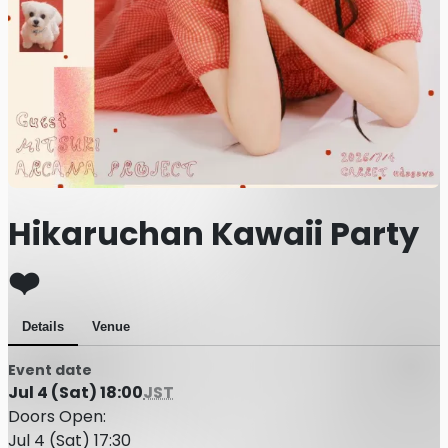
Hikaruchan Kawaii Party
❤️
Details
Venue
Event date
Jul 4 (Sat) 18:00
JST
Doors Open:
Jul 4 (Sat) 17:30