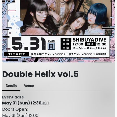
Double Helix vol.5
Details
Venue
Event date
May 31 (Sun) 12:30
JST
Doors Open:
May 31 (Sun) 12:00