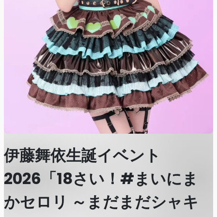
伊藤舞依生誕イベント
2026「18さい！#まいにま
かセロリ ～まだまだシャキ