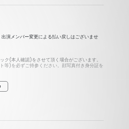
。出演メンバー変更による払い戻しはございませ
ェック(本人確認)をさせて頂く場合がございます。
ト等)を必ずご持参ください。顔写真付き身分証を
e