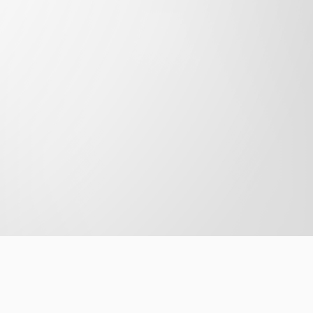
害者手帳など）
ください。