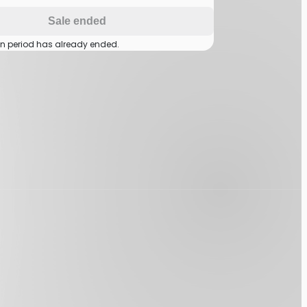
Sale ended
on period has already ended.