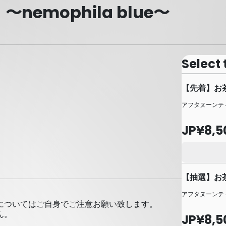
.6 〜nemophila blue〜
Select 
【先着】お
アフタヌーンテ
JP¥8,5
【抽選】お
アフタヌーンテ
についてはご自身でご注意お願い致します。
ん。
JP¥8,5