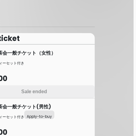
ticket
茶会一般チケット（女性）
ィーセット付き
00
Sale ended
茶会一般チケット(男性)
Apply-to-buy
ィーセット付き
00