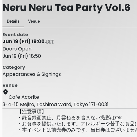
Neru Neru Tea Party Vol
Details
Venue
Event date
Jun 19 (Fri) 19:00
JST
Doors Open:
Jun 19 (Fri) 18:50
Category
Appearances & Signings
Venue
Cafe Acorite
3-4-15 Mejiro, Toshima Ward, Tokyo 171-0031
【注意事項】
・録音録画禁止、月雲ねるを含まない撮影はOK
・お食事を提供いたします。アレルギーや苦手な食品
・本イベントは前売券のみです。当日券はございませ