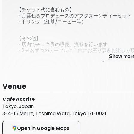
【チケット代に含むもの】
・月雲ねるプロデュースのアフタヌーンティーセット
・ドリンク（紅茶/コーヒー等）
【その他】
・店内でチェキ券の販売、撮影を行います
・2~4名ずつのテーブルに自由にお座り頂きお楽しみ
Show mor
Venue
Cafe Acorite
Tokyo, Japan
3-4-15 Mejiro, Toshima Ward, Tokyo 171-0031
Open in Google Maps