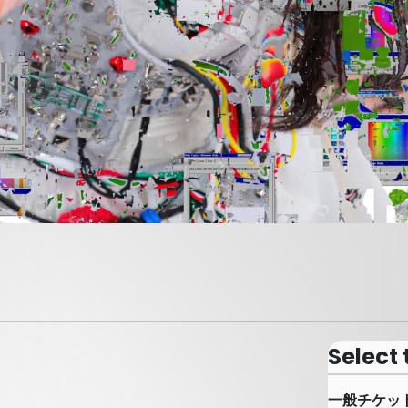
Select 
一般チケッ