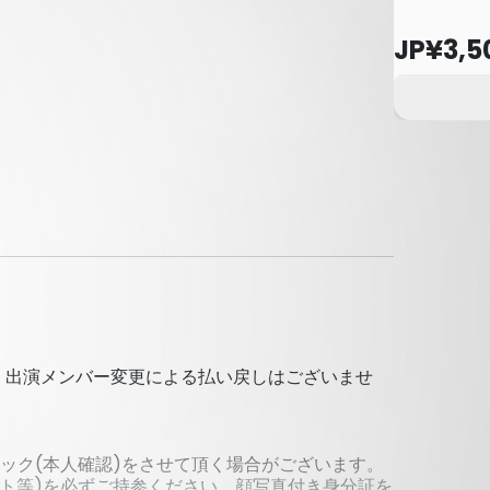
JP¥3,5
。出演メンバー変更による払い戻しはございませ
ェック(本人確認)をさせて頂く場合がございます。
ト等)を必ずご持参ください。顔写真付き身分証を